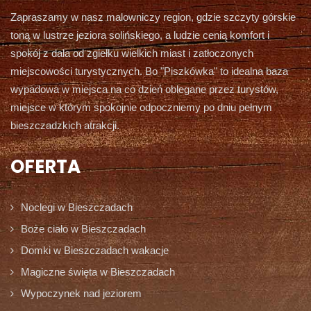
Zapraszamy w nasz malowniczy region, gdzie szczyty górskie
toną w lustrze jeziora solińskiego, a ludzie cenią komfort i
spokój z dala od zgiełku wielkich miast i zatłoczonych
miejscowości turystycznych. Bo "Piszkówka" to idealna baza
wypadowa w miejsca na co dzień oblegane przez turystów,
miejsce w którym spokojnie odpoczniemy po dniu pełnym
bieszczadzkich atrakcji.
OFERTA
Noclegi w Bieszczadach
Boże ciało w Bieszczadach
Domki w Bieszczadach wakacje
Magiczne święta w Bieszczadach
Wypoczynek nad jeziorem