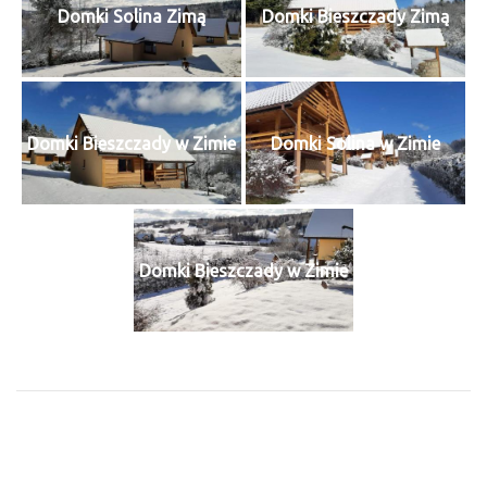
Domki Solina Zimą
Domki Bieszczady Zimą
Domki Bieszczady w Zimie
Domki Solina w Zimie
Domki Bieszczady w Zimie