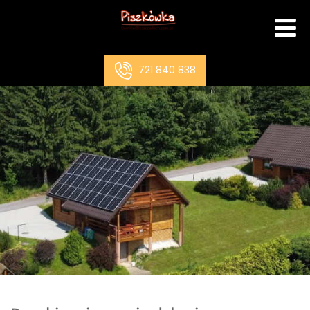
721 840 838