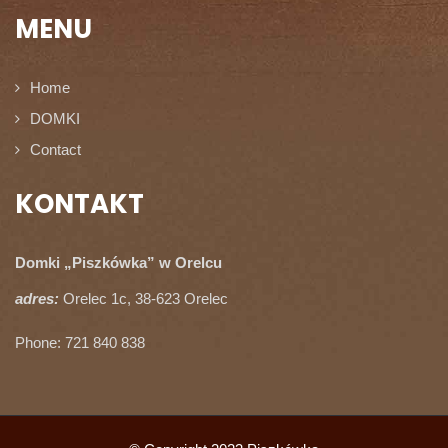
MENU
Home
DOMKI
Contact
KONTAKT
Domki „Piszkówka” w Orelcu
adres:
Orelec 1c, 38-623 Orelec
Phone: 721 840 838