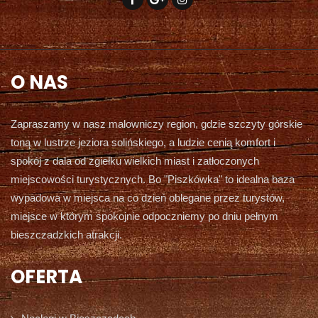
O NAS
Zapraszamy w nasz malowniczy region, gdzie szczyty górskie
toną w lustrze jeziora solińskiego, a ludzie cenią komfort i
spokój z dala od zgiełku wielkich miast i zatłoczonych
miejscowości turystycznych. Bo "Piszkówka" to idealna baza
wypadowa w miejsca na co dzień oblegane przez turystów,
miejsce w którym spokojnie odpoczniemy po dniu pełnym
bieszczadzkich atrakcji.
OFERTA