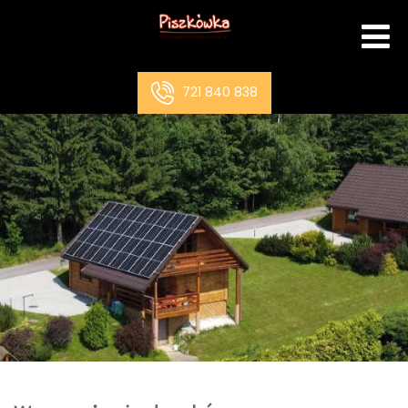
721 840 838