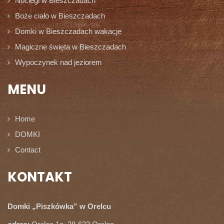
Noclegi w Bieszczadach
Boże ciało w Bieszczadach
Domki w Bieszczadach wakacje
Magiczne święta w Bieszczadach
Wypoczynek nad jeziorem
MENU
Home
DOMKI
Contact
KONTAKT
Domki „Piszkówka” w Orelcu