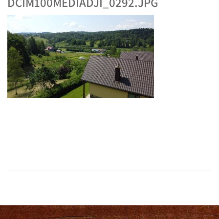
DCIM100MEDIADJI_0292.JPG