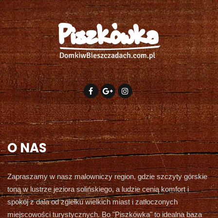
O NAS
Zapraszamy w nasz malowniczy region, gdzie szczyty górskie
toną w lustrze jeziora solińskiego, a ludzie cenią komfort i
spokój z dala od zgiełku wielkich miast i zatłoczonych
miejscowości turystycznych. Bo "Piszkówka" to idealna baza