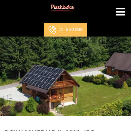
721 840 838