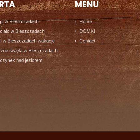
RTA
MENU
gi w Bieszczadach
Home
ciało w Bieszczadach
DOMKI
 w Bieszczadach wakacje
Contact
zne święta w Bieszczadach
zynek nad jeziorem