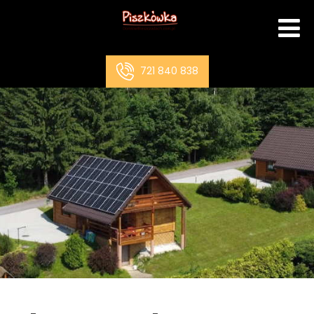
721 840 838