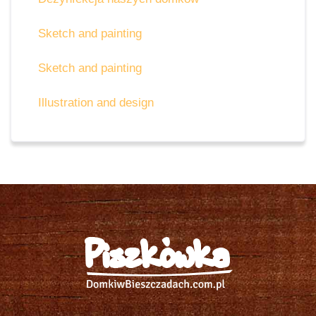
Sketch and painting
Sketch and painting
Illustration and design