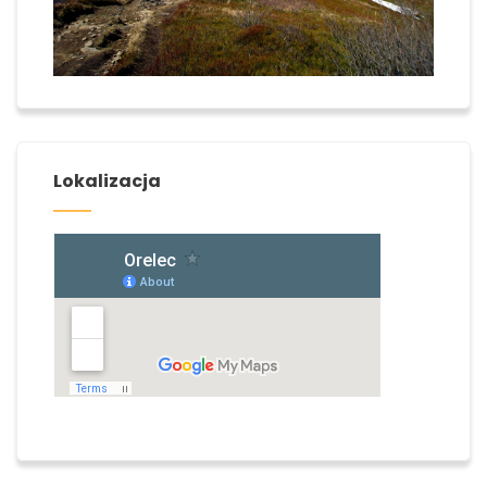
Lokalizacja
Zobacz jak dojechać