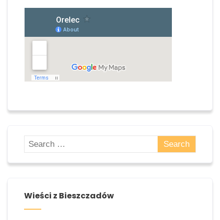
Zobacz jak dojechać
Wieści z Bieszczadów