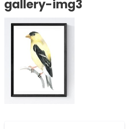
gallery-img3