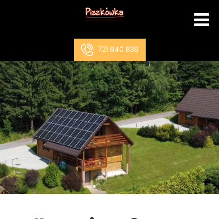
721 840 838