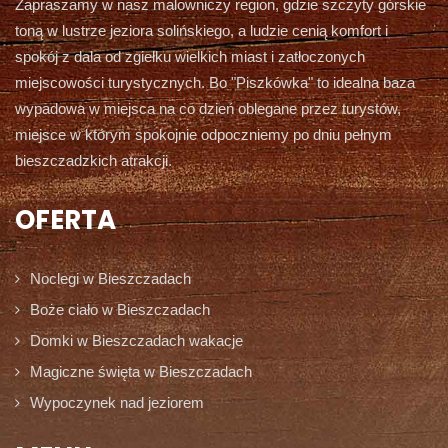
Zapraszamy w nasz malowniczy region, gdzie szczyty górskie
toną w lustrze jeziora solińskiego, a ludzie cenią komfort i
spokój z dala od zgiełku wielkich miast i zatłoczonych
miejscowości turystycznych. Bo "Piszkówka" to idealna baza
wypadowa w miejsca na co dzień oblegane przez turystów,
miejsce w którym spokojnie odpoczniemy po dniu pełnym
bieszczadzkich atrakcji.
OFERTA
Noclegi w Bieszczadach
Boże ciało w Bieszczadach
Domki w Bieszczadach wakacje
Magiczne święta w Bieszczadach
Wypoczynek nad jeziorem