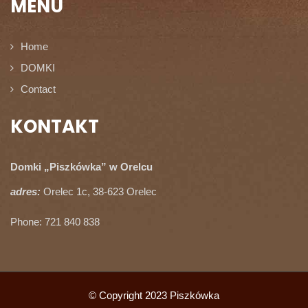
MENU
Home
DOMKI
Contact
KONTAKT
Domki „Piszkówka” w Orelcu
adres:
Orelec 1c, 38-623 Orelec
Phone: 721 840 838
© Copyright 2023 Piszkówka