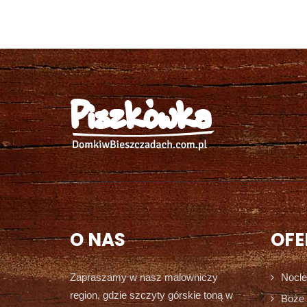
O NAS
OFE
Zapraszamy w nasz malowniczy
Nocle
region, gdzie szczyty górskie toną w
Boże 