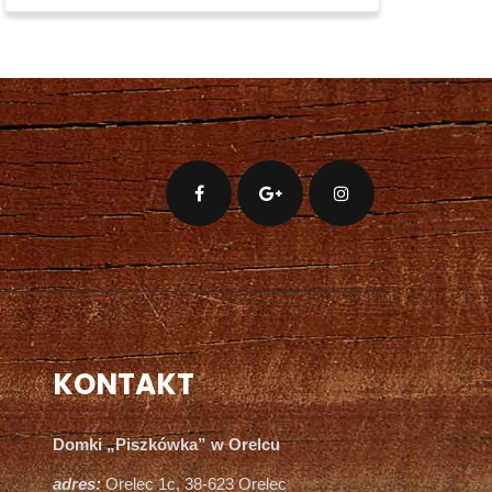
KONTAKT
Domki „Piszkówka” w Orelcu
adres:
Orelec 1c, 38-623 Orelec