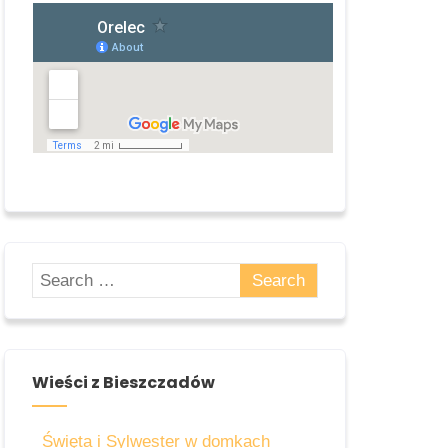
Zobacz jak dojechać
Wieści z Bieszczadów
Święta i Sylwester w domkach