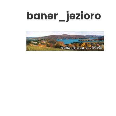
baner_jezioro