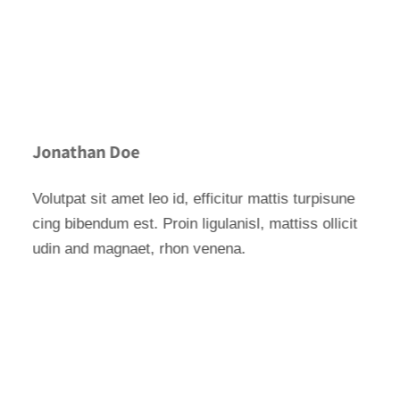
Jonathan Doe
Volutpat sit amet leo id, efficitur mattis turpisune
cing bibendum est. Proin ligulanisl, mattiss ollicit
udin and magnaet, rhon venena.