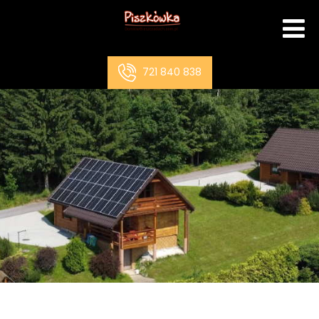
721 840 838