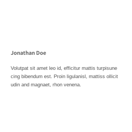
Jonathan Doe
Volutpat sit amet leo id, efficitur mattis turpisune
cing bibendum est. Proin ligulanisl, mattiss ollicit
udin and magnaet, rhon venena.