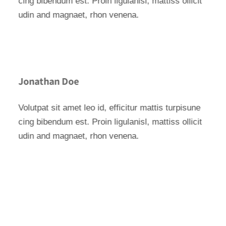
cing bibendum est. Proin ligulanisl, mattiss ollicit
udin and magnaet, rhon venena.
Jonathan Doe
Volutpat sit amet leo id, efficitur mattis turpisune
cing bibendum est. Proin ligulanisl, mattiss ollicit
udin and magnaet, rhon venena.