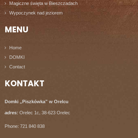
Magiczne święta w Bieszczadach
Wypoczynek nad jeziorem
MENU
Home
DOMKI
Contact
KONTAKT
Domki „Piszkówka” w Orelcu
adres:
Orelec 1c, 38-623 Orelec
Phone: 721 840 838