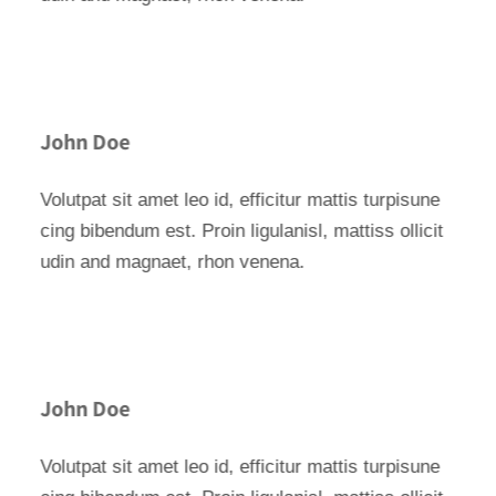
John Doe
Volutpat sit amet leo id, efficitur mattis turpisune
cing bibendum est. Proin ligulanisl, mattiss ollicit
udin and magnaet, rhon venena.
John Doe
Volutpat sit amet leo id, efficitur mattis turpisune