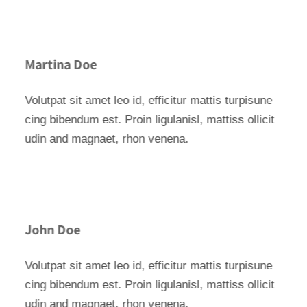
Martina Doe
Volutpat sit amet leo id, efficitur mattis turpisune
cing bibendum est. Proin ligulanisl, mattiss ollicit
udin and magnaet, rhon venena.
John Doe
Volutpat sit amet leo id, efficitur mattis turpisune
cing bibendum est. Proin ligulanisl, mattiss ollicit
udin and magnaet, rhon venena.